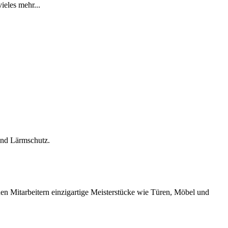
eles mehr...
nd Lärmschutz.
nen Mitarbeitern einzigartige Meisterstücke wie Türen, Möbel und