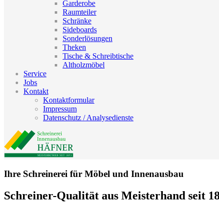
Garderobe
Raumteiler
Schränke
Sideboards
Sonderlösungen
Theken
Tische & Schreibtische
Altholzmöbel
Service
Jobs
Kontakt
Kontaktformular
Impressum
Datenschutz / Analysedienste
Ihre Schreinerei für Möbel und Innenausbau
Schreiner-Qualität aus Meisterhand seit 1